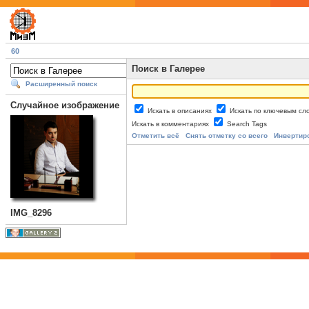
60
Поиск в Галерее
Расширенный поиск
Случайное изображение
Искать в описаниях
Искать по ключевым с
Искать в комментариях
Search Tags
Отметить всё
Снять отметку со всего
Инвертир
IMG_8296