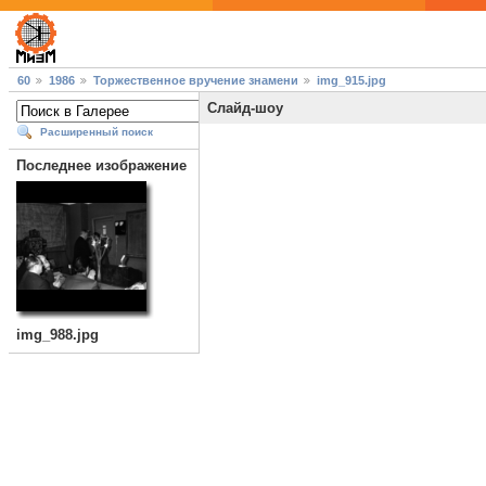
60
1986
Торжественное вручение знамени
img_915.jpg
Слайд-шоу
Расширенный поиск
Последнее изображение
img_988.jpg