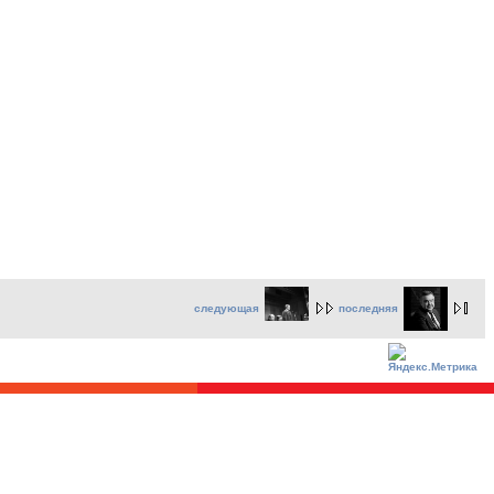
следующая
последняя