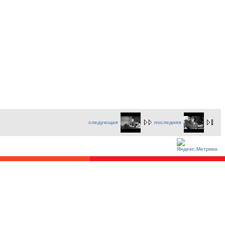
следующая
последняя