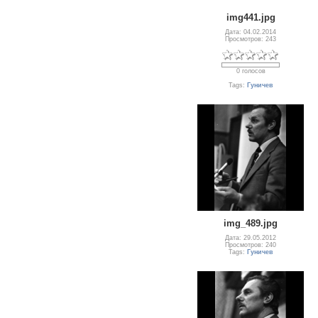
img441.jpg
Дата: 04.02.2014
Просмотров: 243
0 голосов
Tags:
Гуничев
img_489.jpg
Дата: 29.05.2012
Просмотров: 240
Tags:
Гуничев