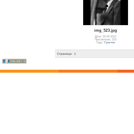
img_523.jpg
Дата: 29.05.2012
Просмотров: 253
Tags:
Гуничев
Страница:
1