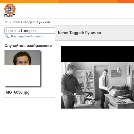
60
Items Tagged: Гуничев
Items Tagged: Гуничев
Расширенный поиск
Случайное изображение
IMG_6098.jpg